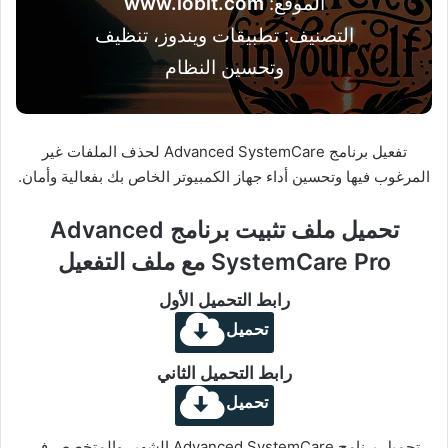
الموقع:
www.iobit.com
التصنيف: تطبيقات ويندوز، تنظيف
وتحسين النظام
تفعيل برنامج Advanced SystemCare لحذف الملفات غير
المرغوب فيها وتحسين أداء جهاز الكمبيوتر الخاص بك بفعالية وأمان.
تحميل ملف تثبيت برنامج Advanced
SystemCare Pro مع ملف التفعيل
رابط التحميل الأول
تحميل
رابط التحميل الثاني
تحميل
تحميل برنامج Advanced SystemCare الشهير والمتخصص في