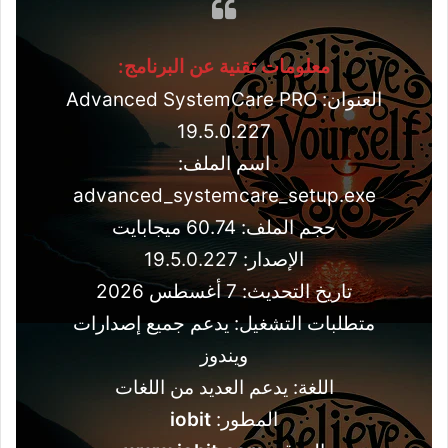
معلومات تقنية عن البرنامج:
العنوان: Advanced SystemCare PRO
19.5.0.227
اسم الملف:
advanced_systemcare_setup.exe
حجم الملف: 60.74 ميجابايت
الإصدار: 19.5.0.227
تاريخ التحديث: 7 أغسطس 2026
متطلبات التشغيل: يدعم جميع إصدارات
ويندوز
اللغة: يدعم العديد من اللغات
المطور:
iobit