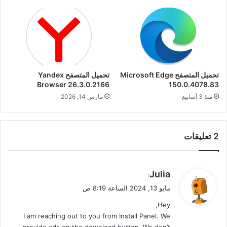
تحميل المتصفح Microsoft Edge
تحميل المتصفح Yandex
Browser 26.3.0.2166
150.0.4078.83
منذ 3 أسابيع
مارس 14, 2026
‫2 تعليقات
ي
Julia
:
ق
مايو 13, 2024 الساعة 8:19 ص
و
Hey,
ل
I am reaching out to you from Install Panel. We
provide ads on the download button. We don’t