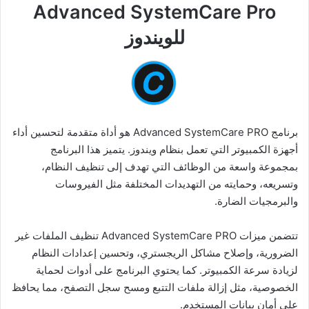
Advanced SystemCare Pro
للويندوز
برنامج Advanced SystemCare PRO هو أداة متقدمة لتحسين أداء
أجهزة الكمبيوتر التي تعمل بنظام ويندوز. يتميز هذا البرنامج
بمجموعة واسعة من الوظائف التي تهدف إلى تنظيف النظام،
وتسريعه، وحمايته من التهديدات المختلفة مثل الفيروسات
والبرمجيات الضارة.
تتضمن ميزات Advanced SystemCare PRO تنظيف الملفات غير
الضرورية، وإصلاح مشاكل الريجستري، وتحسين إعدادات النظام
لزيادة سرعة الكمبيوتر. كما يحتوي البرنامج على أدوات لحماية
الخصوصية، مثل إزالة ملفات التتبع ومسح سجل التصفح، مما يحافظ
على أمان بيانات المستخدم.