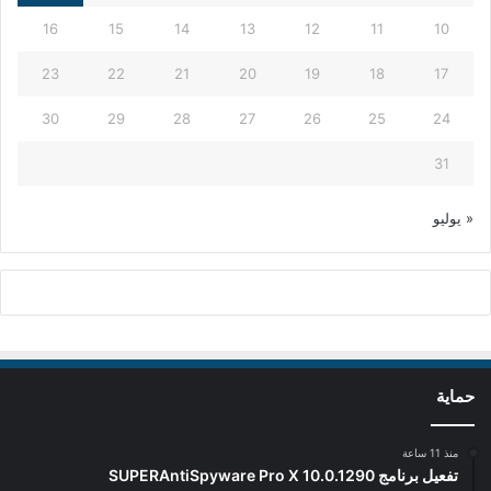
16
15
14
13
12
11
10
23
22
21
20
19
18
17
30
29
28
27
26
25
24
31
« يوليو
حماية
منذ 11 ساعة
تفعيل برنامج SUPERAntiSpyware Pro X 10.0.1290