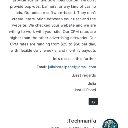
provide pop-ups, banners, or any kind of casino
ads. Our ads are software-based. They don’t
create interruption between your user and the
website. We checked your website and we are
willing to work with your site. Our CPM rates are
higher than the other advertising networks. Our
CPM rates are ranging from $25 to $50 per day,
with flexible daily, weekly, and monthly payouts.
let’s discuss this further
Email:
juliainstallpanel@gmail.com
Best regards,
Julia
Install Panel
رد
ي
Techmarifa
:
ق