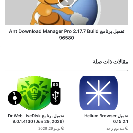
Pro
2.17.7
Build
96580
تفعيل برنامج Ant Download Manager Pro 2.17.7 Build
96580
مقالات ذات صلة
تحميل Helium Browser
تحميل برنامج Dr.Web LiveDisk
9.0.1.4130 (Jun 29, 2026)
0.15.2.1
منذ يوم واحد
يونيو 29, 2026