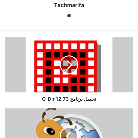
Techmarifa
موقع
الويب
تحميل
برنامج
Q-
Dir
12.73
تحميل برنامج Q-Dir 12.73
تفعيل
برنامج
Ant
Download
Manager