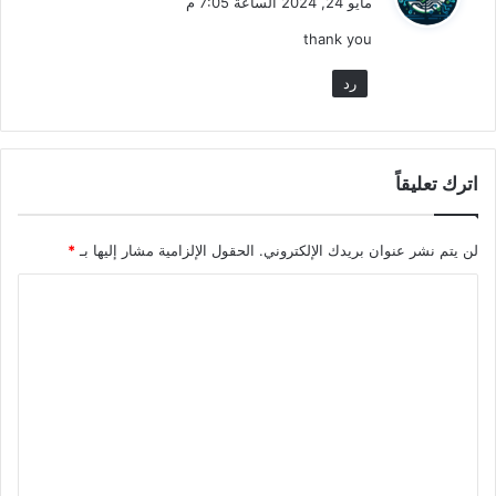
مايو 24, 2024 الساعة 7:05 م
و
thank you
ل
رد
اترك تعليقاً
لن يتم نشر عنوان بريدك الإلكتروني.
الحقول الإلزامية مشار إليها بـ
*
ا
ل
ت
ع
ل
ي
ق