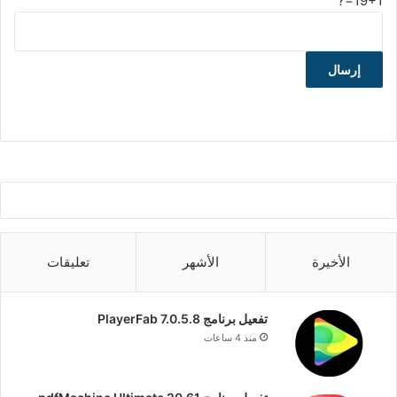
19+1=?
الأخيرة
الأشهر
تعليقات
تفعيل برنامج PlayerFab 7.0.5.8
منذ 4 ساعات