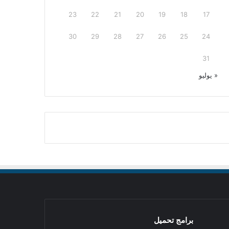
23
22
21
20
19
18
17
30
29
28
27
26
25
24
31
« يوليو
برامج تحميل