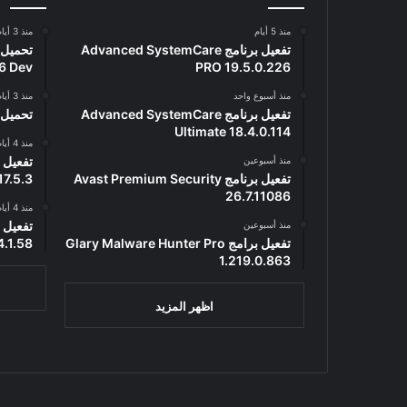
منذ 5 أيام
منذ 3 أيام
تفعيل برنامج Advanced SystemCare
6 Dev
PRO 19.5.0.226
منذ أسبوع واحد
منذ 3 أيام
تفعيل برنامج Advanced SystemCare
تحميل برنامج 2
Ultimate 18.4.0.114
منذ 4 أيام
منذ أسبوعين
تفعيل برنامج Avast Premium Security
17.5.3
26.7.11086
منذ 4 أيام
منذ أسبوعين
تفعيل برامج Glary Malware Hunter Pro
4.1.58
1.219.0.863
اظهر المزيد