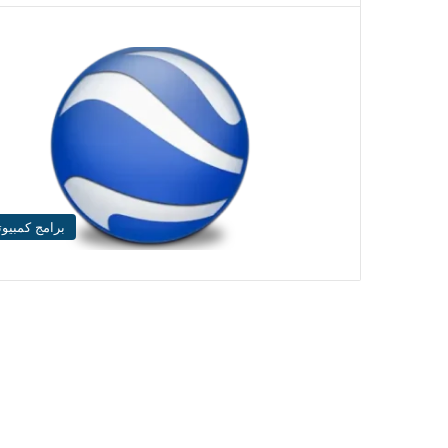
برامج كمبيوت