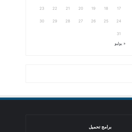
23
22
21
20
19
18
17
30
29
28
27
26
25
24
31
« يوليو
برامج تحميل