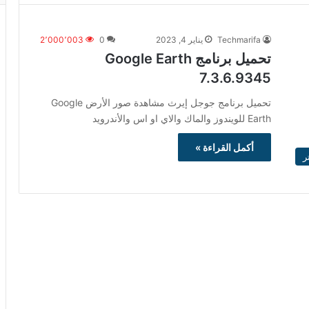
Techmarifa
يناير 4, 2023
0
2٬000٬003
تحميل برنامج Google Earth
7.3.6.9345
تحميل برنامج جوجل إيرث مشاهدة صور الأرض Google
Earth للويندوز والماك والاي او اس والأندرويد
أكمل القراءة »
ر