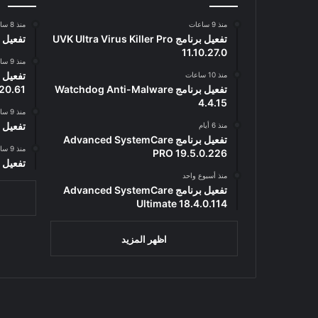
منذ 9 ساعات
منذ 8 ساعات
تفعيل برنامج UVK Ultra Virus Killer Pro
تفعيل برنامج .8
11.10.27.0
منذ 9 ساعات
منذ 10 ساعات
تفعيل برنامج Watchdog Anti-Malware
20.61
4.4.15
منذ 9 ساعات
تفعيل برنامج .805
منذ 6 أيام
تفعيل برنامج Advanced SystemCare
منذ 9 ساعات
PRO 19.5.0.226
تفعيل البرنامج 
منذ أسبوع واحد
تفعيل برنامج Advanced SystemCare
Ultimate 18.4.0.114
اظهر المزيد