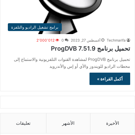
برامج تشغيل الراديو والتلفزة
Techmarifa
أغسطس 27, 2023
0
2٬000٬012
تحميل برنامج ProgDVB 7.51.9
تحميل برنامج ProgDVB لمشاهدة القنوات التلفزيونية والاستماع إلى
محطات الراديو للويندوز والأي أو إس والأندرويد
أكمل القراءة »
الأخيرة
الأشهر
تعليقات