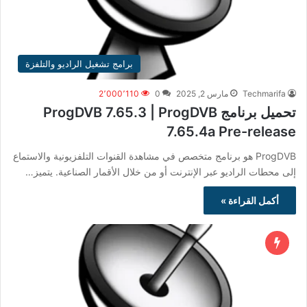
برامج تشغيل الراديو والتلفزة
Techmarifa
مارس 2, 2025
0
2٬000٬110
تحميل برنامج ProgDVB 7.65.3 | ProgDVB
7.65.4a Pre-release
ProgDVB هو برنامج متخصص في مشاهدة القنوات التلفزيونية والاستماع
إلى محطات الراديو عبر الإنترنت أو من خلال الأقمار الصناعية. يتميز…
أكمل القراءة »