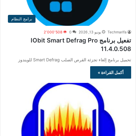
برامج النظام
Techmarifa
يونيو 13, 2026
0
2٬000٬508
تفعيل برنامج IObit Smart Defrag Pro
11.4.0.508
تحميل برنامج إلغاء تجزئة القرص الصلب Smart Defrag للويندوز
أكمل القراءة »