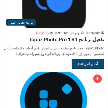
برامج تحرير الصور
Techmarifa
يونيو 13, 2026
0
2٬772٬912
تفعيل برنامج Topaz Photo Pro 1.6.1
Topaz Photo هو برنامج متقدم لتحرير الصور يقدم أدوات ذكاء اصطناعي
لتحسين الصور، إزالة الضوضاء، وزيادة الوضوح بسهولة واحترافية.
أكمل القراءة »