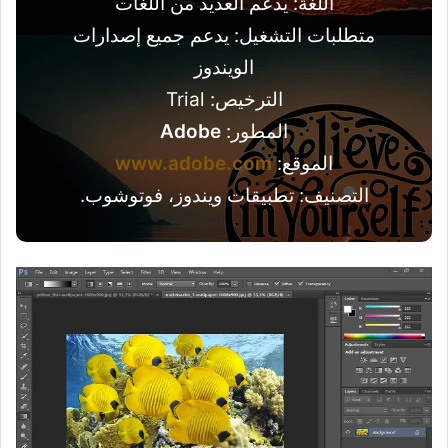
اللغة: يدعم العديد من اللغات
متطلبات التشغيل: يدعم جميع إصدارات
الويندوز
الترخيص: Trial
المطور:
Adobe
الموقع:
www.adobe.com
التصنيف: تطبيقات ويندوز، فوتوشوب.