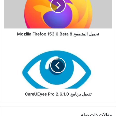
Firefox
153.0
Beta
8
تحميل المتصفح Mozilla Firefox 153.0 Beta 8
تفعيل
برنامج
CareUEyes
Pro
2.6.1.0
تفعيل برنامج CareUEyes Pro 2.6.1.0
مقالات ذات صلة