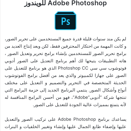
Adobe Photoshop للويندوز
لم يكن مند سنوات قليلة قدرة جميع المستخدمين على تحرير الصور،
و كانت المهمة من احتكار المحترفين فقط، لكن وبعد إنتاج العديد من
برامج تحرير الصور للمستخدمين بإنشاء برامج تحرير وتعديل الصور ،
هاته التطبيقات يتيحها لك أهم برنامج التعديل على الصور أدوبي
فوتوشوب سي سي Photoshop CC الذي هو برنامج للتعديل على
الصور على جهازا لكمبيوتر والذي يعد من أفضل برامج الفوتوشوب
الحديثة المتخصصة في التحرير والتصميم و التعديل على مختلف
أنواع وأشكال الصور. ينتمي البرنامج الجديد إلى حزمة البرامج التي
تنتجها شركة “أدوبى”Adobe”، فهو من أحسن البرامج المنافسة له
لأنه يتمتع بمميزات عالية الجودة للتعديل على الصور.
يساعدك برنامج Adobe Photoshop على تركيب الصور والتعديل
عليها وإضفاء طابع الجمال عليها وإنشاء وتغيير الخلفيات و البنرات