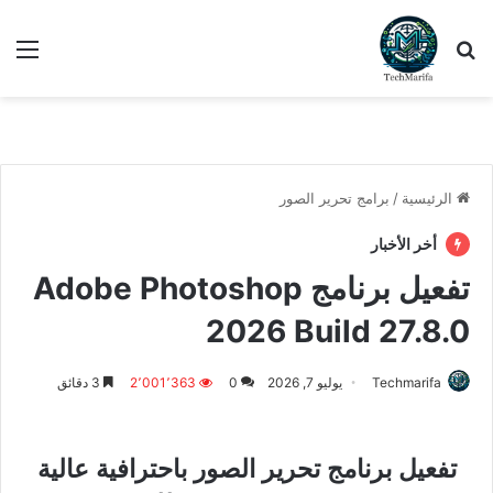
بحث عن
الق
الرئيسية
/
برامج تحرير الصور
أخر الأخبار
تفعيل برنامج Adobe Photoshop
2026 Build 27.8.0
Techmarifa
يوليو 7, 2026
0
2٬001٬363
3 دقائق
تفعيل برنامج تحرير الصور باحترافية عالية