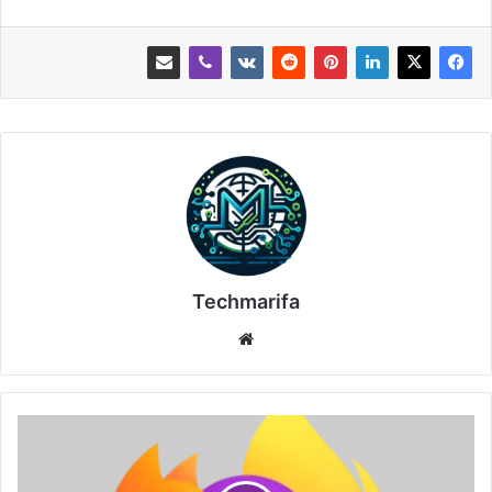
Techmarifa
موقع
الويب
تحميل
المتصفح
Mozilla