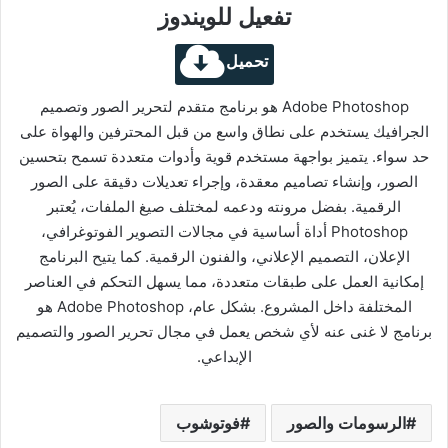
تفعيل للويندوز
تحميل
Adobe Photoshop هو برنامج متقدم لتحرير الصور وتصميم
الجرافيك يستخدم على نطاق واسع من قبل المحترفين والهواة على
حد سواء. يتميز بواجهة مستخدم قوية وأدوات متعددة تسمح بتحسين
الصور، وإنشاء تصاميم معقدة، وإجراء تعديلات دقيقة على الصور
الرقمية. بفضل مرونته ودعمه لمختلف صيغ الملفات، يُعتبر
Photoshop أداة أساسية في مجالات التصوير الفوتوغرافي،
الإعلان، التصميم الإعلاني، والفنون الرقمية. كما يتيح البرنامج
إمكانية العمل على طبقات متعددة، مما يسهل التحكم في العناصر
المختلفة داخل المشروع. بشكل عام، Adobe Photoshop هو
برنامج لا غنى عنه لأي شخص يعمل في مجال تحرير الصور والتصميم
الإبداعي.
الرسومات والصور
فوتوشوب