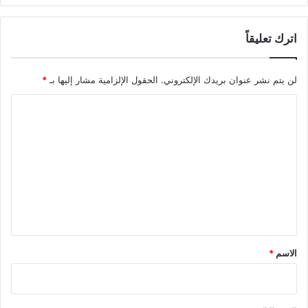
اترك تعليقاً
لن يتم نشر عنوان بريدك الإلكتروني.
الحقول الإلزامية مشار إليها بـ
*
ا
ل
ت
ع
ل
ي
ق
*
الاسم
*