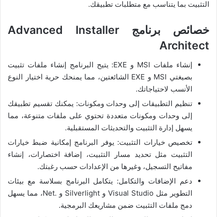
التثبيت بما يتناسب مع متطلبات تطبيقك.
خصائص برنامج Advanced Installer
Architect
إنشاء ملفات MSI و EXE: يتيح البرنامج إنشاء ملفات تثبيت
بصيغتي MSI و EXE الشائعتين، مما يمنحك حرية اختيار النوع
الأنسب لاحتياجاتك.
تنظيم التطبيقات إلى وحدات ومكونات: يمكنك تقسيم تطبيقك
إلى وحدات ومكونات متعددة تحتوي على ملفات متنوعة، مما
يسهل إدارة التثبيت والتحديثات المستقبلية.
تخصيص خيارات التثبيت: يوفر البرنامج إمكانية ضبط خيارات
التثبيت مثل تحديد مسار التثبيت، إضافة اختصارات، إنشاء
مفاتيح التسجيل، وغيرها من الإعدادات حسب رغبتك.
دعم الإضافات والتكامل: يتكامل البرنامج بسلاسة مع بيئات
التطوير مثل Visual Studio و Silverlight و .Net، مما يسهل
دمج ملفات التثبيت ضمن مشاريعك البرمجية.