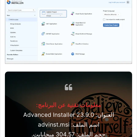
معلومات تقنية عن البرنامج:
العنوان: Advanced Installer 23.9.0
اسم الملف: advinst.msi
حجم الملف: 304.57 ميجابايت.