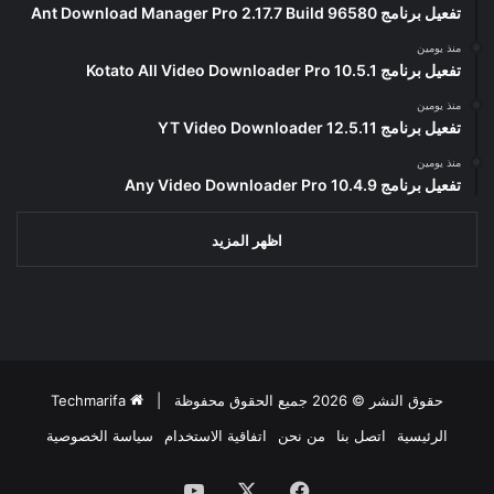
تفعيل برنامج Ant Download Manager Pro 2.17.7 Build 96580
منذ يومين
تفعيل برنامج Kotato All Video Downloader Pro 10.5.1
منذ يومين
تفعيل برنامج YT Video Downloader 12.5.11
منذ يومين
تفعيل برنامج Any Video Downloader Pro 10.4.9
اظهر المزيد
حقوق النشر © 2026 جميع الحقوق محفوظة |
Techmarifa
الرئيسية
اتصل بنا
من نحن
اتفاقية الاستخدام
سياسة الخصوصية
فيسبوك
‫X
‫YouTube