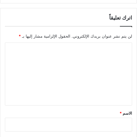
اترك تعليقاً
لن يتم نشر عنوان بريدك الإلكتروني.
الحقول الإلزامية مشار إليها بـ
*
ا
ل
ت
ع
ل
ي
ق
*
الاسم
*