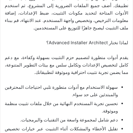
تطبيقك. أضف جميع الملفات الضرورية إلى المشروع، ثم استخدم
الأدوات المتاحة لتحديد مكونات التثبيت، ضبط الإعدادات، إضافة
معلومات الترخيص، وتخصيص واجهة المستخدم. عند الانتهاء، قم ببناء
ملف التثبيت ليصبح جاهزًا للتوزيع على المستخدمين.
لماذا تختار Advanced Installer Architect؟
يقدم أدوات متطورة لتصميم حزم التثبيت بسهولة وكفاءة، مع دعم
كامل لتخصيص الإعدادات وتكامل سلس مع بيئات التطوير المتنوعة،
مما يضمن تجربة تثبيت احترافية وموثوقة لتطبيقاتك.
سهولة الاستخدام مع أدوات متطورة تلبي احتياجات المحترفين
والمبتدئين على حد سواء.
تحسين تجربة المستخدم النهائية من خلال ملفات تثبيت منظمة
وموثوقة.
دعم شامل لمجموعة واسعة من التقنيات والبرمجيات.
تقليل الأخطاء والمشكلات أثناء التثبيت عبر خيارات تخصيص