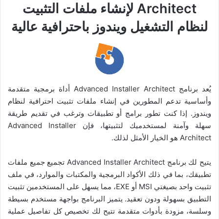
Architect لإنشاء ملفات التثبيت
لنظام التشغيل ويندوز باحترافية عالية
يُعد برنامج Advanced Installer Architect أداة برمجية متقدمة
وأساسية تدعم المطورين في إنشاء ملفات تثبيت احترافية لنظام
ويندوز. إذا كنت تطور برامج أو تطبيقات وترغب في تقديم طريقة
سهلة وآمنة لمستخدميك لتثبيتها، فإن Advanced Installer
Architect هو الخيار الأمثل لذلك.
يتيح لك برنامج Advanced Installer Architect تجميع جميع ملفات
تطبيقك، بما في ذلك الأكواد البرمجية والمكتبات والموارد، في ملف
تثبيت واحد بصيغتي MSI أو EXE، مما يسهل على المستخدمين تثبيت
التطبيق بسهولة ودون تعقيد. يتميز البرنامج بواجهة مستخدم بسيطة
وسلسة، مزودة بأدوات متقدمة تتيح لك تخصيص كل تفاصيل عملية