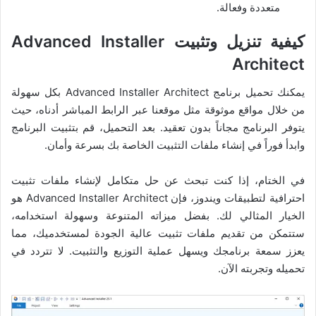
متعددة وفعالة.
كيفية تنزيل وتثبيت Advanced Installer
Architect
يمكنك تحميل برنامج Advanced Installer Architect بكل سهولة
من خلال مواقع موثوقة مثل موقعنا عبر الرابط المباشر أدناه، حيث
يتوفر البرنامج مجاناً بدون تعقيد. بعد التحميل، قم بتثبيت البرنامج
وابدأ فوراً في إنشاء ملفات التثبيت الخاصة بك بسرعة وأمان.
في الختام، إذا كنت تبحث عن حل متكامل لإنشاء ملفات تثبيت
احترافية لتطبيقات ويندوز، فإن Advanced Installer Architect هو
الخيار المثالي لك. بفضل ميزاته المتنوعة وسهولة استخدامه،
ستتمكن من تقديم ملفات تثبيت عالية الجودة لمستخدميك، مما
يعزز سمعة برنامجك ويسهل عملية التوزيع والتثبيت. لا تتردد في
تحميله وتجربته الآن.