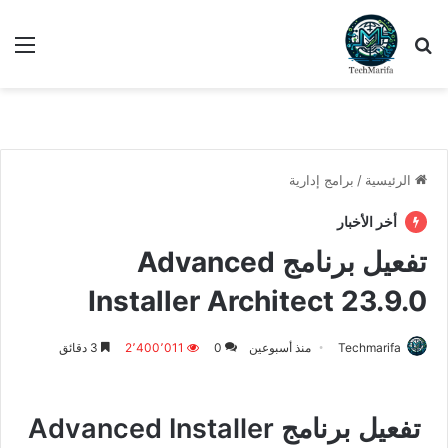
بحث عن
الق
الرئيسية
/
برامج إدارية
أخر الأخبار
تفعيل برنامج Advanced
Installer Architect 23.9.0
Techmarifa
منذ أسبوعين
0
2٬400٬011
3 دقائق
تفعيل برنامج Advanced Installer