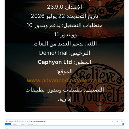
الإصدار: 23.9.0
تاريخ التحديث: 22 يوليو 2026
متطلبات التشغيل: يدعم ويندوز 10
وويندوز 11.
اللغة: يدعم العديد من اللغات.
الترخيص: Demo/Trial
المطور:
Caphyon Ltd
الموقع:
www.advancedinstaller.com
التصنيف: تطبيقات ويندوز، تطبيقات
إدارية.‏