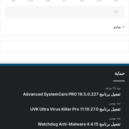
30
29
28
27
26
25
24
31
« يوليو
حماية
منذ 15 ساعة
تفعيل برنامج Advanced SystemCare PRO 19.5.0.227
منذ يومين
تفعيل برنامج UVK Ultra Virus Killer Pro 11.10.27.0
منذ يومين
تفعيل برنامج Watchdog Anti-Malware 4.4.15