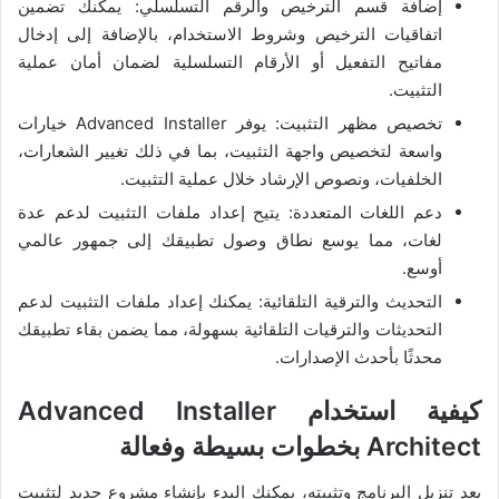
إضافة قسم الترخيص والرقم التسلسلي: يمكنك تضمين
اتفاقيات الترخيص وشروط الاستخدام، بالإضافة إلى إدخال
مفاتيح التفعيل أو الأرقام التسلسلية لضمان أمان عملية
التثبيت.
تخصيص مظهر التثبيت: يوفر Advanced Installer خيارات
واسعة لتخصيص واجهة التثبيت، بما في ذلك تغيير الشعارات،
الخلفيات، ونصوص الإرشاد خلال عملية التثبيت.
دعم اللغات المتعددة: يتيح إعداد ملفات التثبيت لدعم عدة
لغات، مما يوسع نطاق وصول تطبيقك إلى جمهور عالمي
أوسع.
التحديث والترقية التلقائية: يمكنك إعداد ملفات التثبيت لدعم
التحديثات والترقيات التلقائية بسهولة، مما يضمن بقاء تطبيقك
محدثًا بأحدث الإصدارات.
كيفية استخدام Advanced Installer
Architect بخطوات بسيطة وفعالة
بعد تنزيل البرنامج وتثبيته، يمكنك البدء بإنشاء مشروع جديد لتثبيت