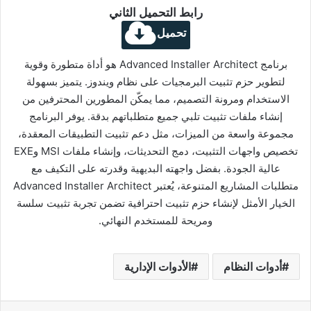
رابط التحميل الثاني
تحميل
برنامج Advanced Installer Architect هو أداة متطورة وقوية
لتطوير حزم تثبيت البرمجيات على نظام ويندوز. يتميز بسهولة
الاستخدام ومرونة التصميم، مما يمكّن المطورين المحترفين من
إنشاء ملفات تثبيت تلبي جميع متطلباتهم بدقة. يوفر البرنامج
مجموعة واسعة من الميزات، مثل دعم تثبيت التطبيقات المعقدة،
تخصيص واجهات التثبيت، دمج التحديثات، وإنشاء ملفات MSI وEXE
عالية الجودة. بفضل واجهته البديهية وقدرته على التكيف مع
متطلبات المشاريع المتنوعة، يُعتبر Advanced Installer Architect
الخيار الأمثل لإنشاء حزم تثبيت احترافية تضمن تجربة تثبيت سلسة
ومريحة للمستخدم النهائي.
أدوات النظام
الأدوات الإدارية