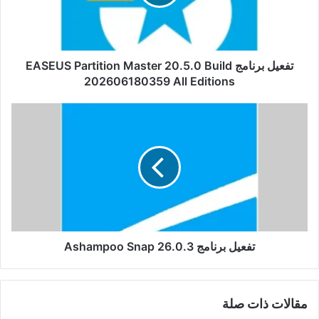
20.5.0
Build
202606180359
All
Editions
تفعيل برنامج EASEUS Partition Master 20.5.0 Build
202606180359 All Editions
تفعيل
برنامج
Ashampoo
Snap
26.0.3
تفعيل برنامج Ashampoo Snap 26.0.3
مقالات ذات صلة