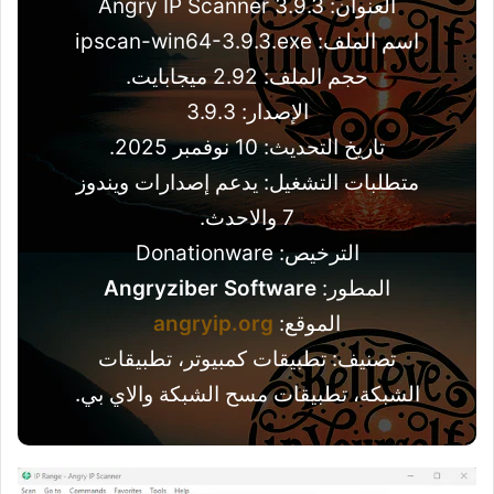
العنوان: Angry IP Scanner 3.9.3
اسم الملف: ipscan-win64-3.9.3.exe
حجم الملف: 2.92 ميجابايت.
الإصدار: 3.9.3
تاريخ التحديث: 10 نوفمبر 2025.
متطلبات التشغيل: يدعم إصدارات ويندوز
7 والاحدث.
الترخيص: Donationware
المطور:
Angryziber Software
الموقع:
angryip.org
تصنيف: تطبيقات كمبيوتر، تطبيقات
الشبكة، تطبيقات مسح الشبكة والاي بي.