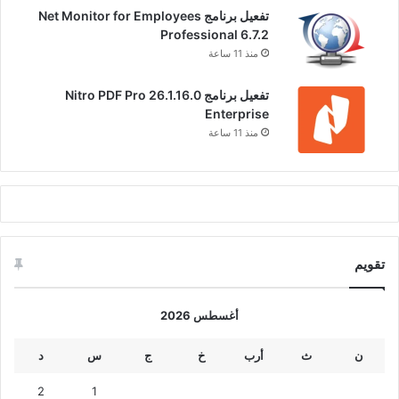
تفعيل برنامج Net Monitor for Employees
Professional 6.7.2
منذ 11 ساعة
تفعيل برنامج Nitro PDF Pro 26.1.16.0
Enterprise
منذ 11 ساعة
تقويم
أغسطس 2026
ن
ث
أرب
خ
ج
س
د
2
1