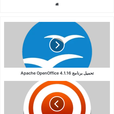
موقع
الويب
تحميل
برنامج
Apache
OpenOffice
4.1.16
تحميل برنامج Apache OpenOffice 4.1.16
تفعيل
برنامج
ZD
Soft
Screen
Recorder