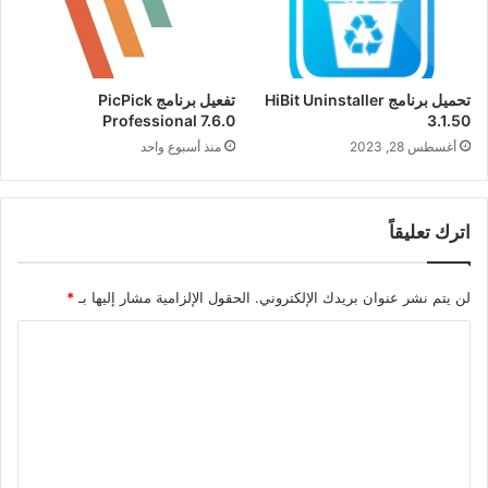
تحميل برنامج HiBit Uninstaller
تفعيل برنامج PicPick
Professional 7.6.0
3.1.50
أغسطس 28, 2023
منذ أسبوع واحد
اترك تعليقاً
لن يتم نشر عنوان بريدك الإلكتروني.
الحقول الإلزامية مشار إليها بـ
*
ا
ل
ت
ع
ل