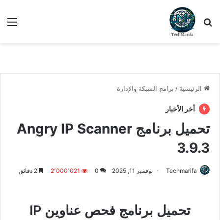
بحث عن
الق
الرئيسية
/
برامج الشبكة والإدارة
أخر الأخبار
تحميل برنامج Angry IP Scanner
3.9.3
Techmarifa
نوفمبر 11, 2025
0
2٬000٬021
2 دقائق
تحميل برنامج فحص عناوين IP