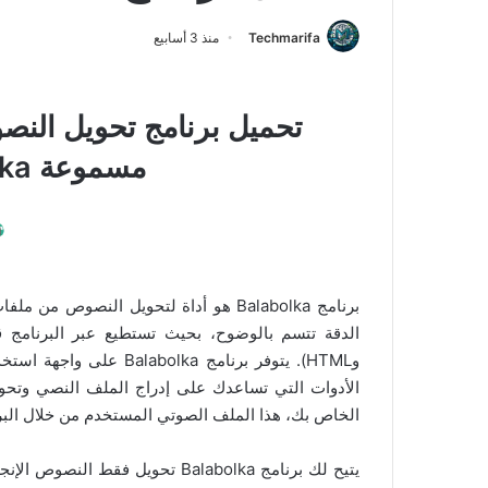
Techmarifa
منذ 3 أسابيع
تحميل برنامج تحويل النص
مسموعة Balabolka للويندوز
برنامج Balabolka هو أداة لتحويل النص
وHTML). يتوفر برنامج ka
الخاص بك، هذا الملف الصوتي المستخدم من خلال ال
يتيح لك برنامج Balabolka تحويل 