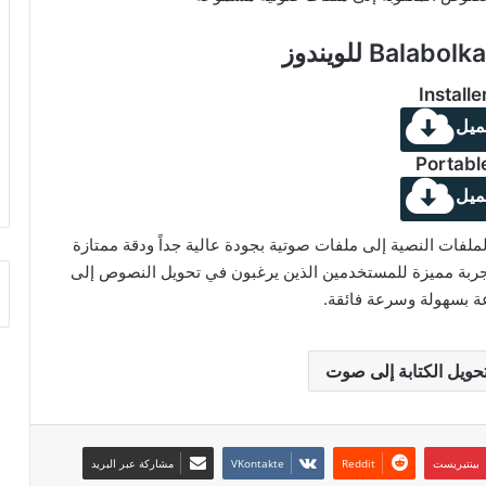
Installe
ميل
Portabl
ميل
عال على تحويل الملفات النصية إلى ملفات صوتية بجودة عالية جداً ودقة ممتازة
ربة مميزة للمستخدمين الذين يرغبون في تحويل النصوص إلى
 بسهولة وسرعة فائقة.
حويل الكتابة إلى صوت
بينتيريست
مشاركة عبر البريد