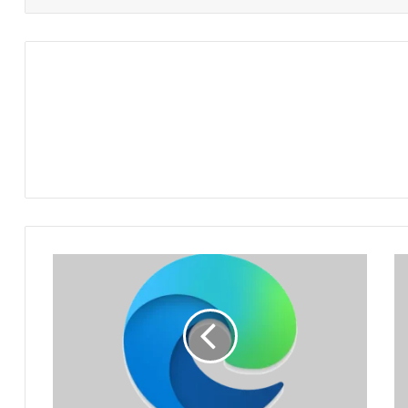
تحميل
المتصفح
Microsoft
Edge
150.0.4078.83