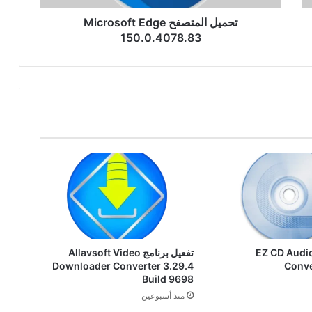
تحميل المتصفح Microsoft Edge
150.0.4078.83
عيل برنامج EZ CD Audio
تفعيل برنامج Allavsoft Video
Downloader Converter 3.29.4
Conve
Build 9698
منذ أسبوعين