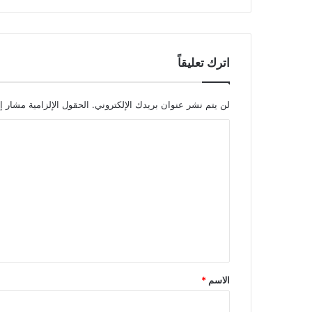
اترك تعليقاً
لن يتم نشر عنوان بريدك الإلكتروني.
الحقول الإلزامية مشار إل
ا
ل
ت
ع
ل
ي
ق
*
الاسم
*