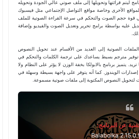
مج ليتم قرائتها وتحويلها إلى ملف صوتي عالي الجودة وتحويله
مواقع الأخرى وخاصة مواقع التواصل الإجتماعي مثل فيسبوك
م في قوة حجم الصوت والتحكم في سرعة القراءة الصوتية للملف
ديل عليه بواسطة برامج تحرير وتعديل الصوت والفيديو وإضافة
لك.
نية تحويل وتقسيم الملفات الصوتية إلى العديد من الأقسام عند تحويل النصوص
ى توفير مترجم بسيط يساعدك على ترجمة الكلمات والتحكم في
د. يتميز برنامج بالابولكا بخفة الوزن لا يؤثر على النظام ولا
صدارات الويندوز. كما أنه يتوفر على واجهة بسيطة وسهلة في
ات لتحويل النصوص المكتوبة إلى ملفات صوتية مسموعة.
نية عن البرنامج: