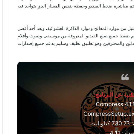
تم مباشرة ضغط الفيديو وحفظه بنفس المسار الذي يتواجد فيه
يل من موارد المعالج وموارد الذاكرة العشوائية، ويعد أحد أفضل
م ضغط جميع صيغ الفيديو المعروفة من موسيقى وصوت وأفلام
تدئين والمحترفين وهو تطبيق نظيف وسليم يدعم جميع إصدارات
نية عن البرنامج:
ايت
ار: 4.1.1