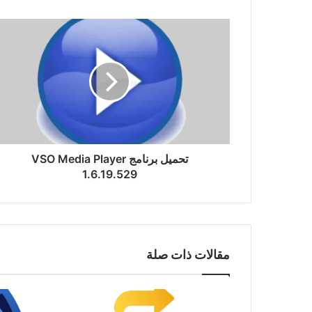
تحميل
برنامج
VSO
Media
Player
1.6.19.529
تحميل برنامج VSO Media Player
1.6.19.529
مقالات ذات صلة