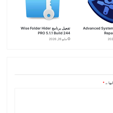
فعيل برنامج Advanced System
تفعيل برنامج Wise Folder Hider
PRO 5.1.1 Build 244
Repai
مايو 26, 2026
يها بـ
*