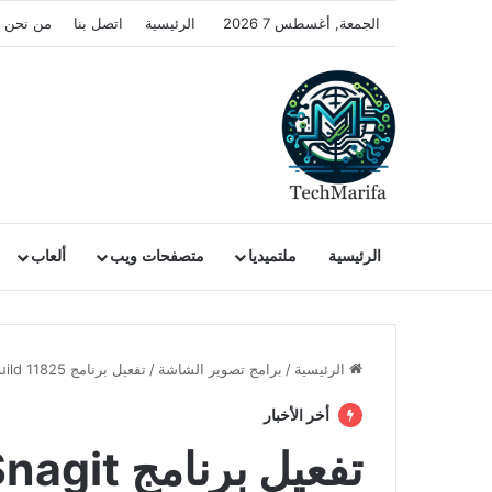
الجمعة, أغسطس 7 2026
الرئيسية
اتصل بنا
من نحن
الرئيسية
ملتميديا
متصفحات ويب
ألعاب
الرئيسية
/
برامج تصوير الشاشة
/
تفعيل برنامج TechSmith Snagit 2026.3.1 Build 11825
أخر الأخبار
تفعيل برن