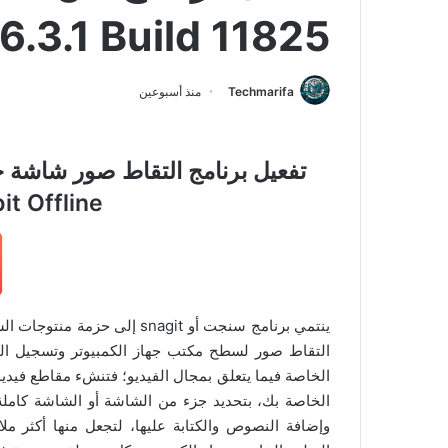
6.3.1 Build 11825
Techmarifa
منذ أسبوعين
64/32 t Offline
التقاط صور لسطح مكتب جهاز الكمبيوتر وتسجيل الف
الخاصة فيما يتعلق بمجال الفيديو؛ فتنشء مقاطع فيديو
الخاصة بك، بتحديد جزء من الشاشة أو الشاشة كاملة. ك
وإضافة النصوص والكتابة عليها، لتجعل منها أكثر ملا