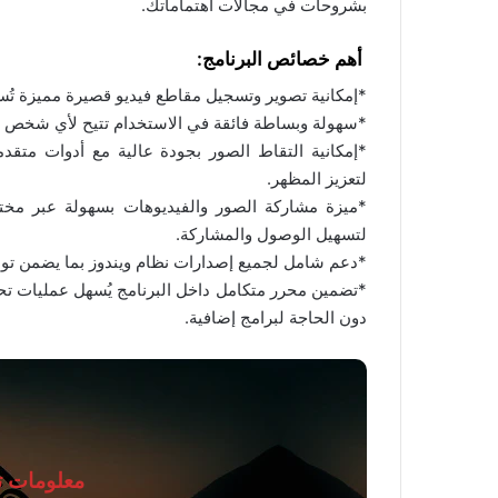
بشروحات في مجالات اهتماماتك.
أهم خصائص البرنامج:
*إمكانية تصوير وتسجيل مقاطع فيديو قصيرة مميزة ت
*سهولة وبساطة فائقة في الاستخدام تتيح لأي شخص الت
*إمكانية التقاط الصور بجودة عالية مع أدوات متقدمة
لتعزيز المظهر.
*ميزة مشاركة الصور والفيديوهات بسهولة عبر مخ
لتسهيل الوصول والمشاركة.
*دعم شامل لجميع إصدارات نظام ويندوز بما يضمن تواف
*تضمين محرر متكامل داخل البرنامج يُسهل عمليات تح
دون الحاجة لبرامج إضافية.
معلومات تق