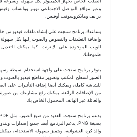
الصلب الخاص بجهاز الكمبيوتر بكل سهولة وبسرعة فائق
وعبر مواقع التواصل الاجتماعي تويتر وواتساب وفي
درايف ومايكروسوفت أوفيس.
يساعدك برنامج سنجت على إنشاء ملفات فيديو من خلال
وإضافة التعليقات والنصوص والصوت إليها بكل سهول
الويب الموجودة على الإنترنت. كما يمكنك التعديل
طموحاتك.
يتوفر برنامج سنجت على واجهة استخدام بسيطة وسهلة 
الصور لسطح المكتب وتصوير مقاطع فيديو بالصوت وا
للشاشة كاملة، ويمكنك أيضا إضافة التأثيرات على الصو
من الإضافات الرائعة. يمكنك رفع مشارعك من صورة 
والعائلة عبر الهاتف المحمول الخاص بك.
بصيغة PNG. يدعم البرنامج أيضا جميع إصدارات 
والذاكرة العشوائية، ويتميز بسهولة الاستخدام، يمك