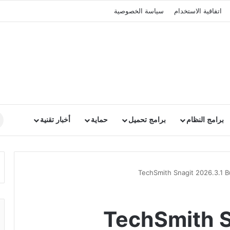
اتفاقية الاستخدام
سياسة الخصوصية
برامج النظام
برامج تحميل
حماية
أخبار تقنية
امج TechSmith Snagit