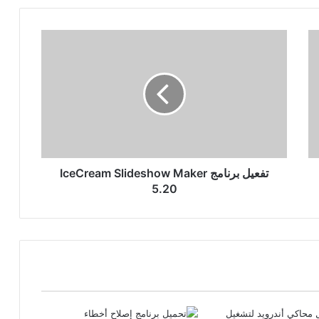
تفعيل
برنامج
IceCream
Slideshow
Maker
5.20
تفعيل برنامج IceCream Slideshow Maker
5.20