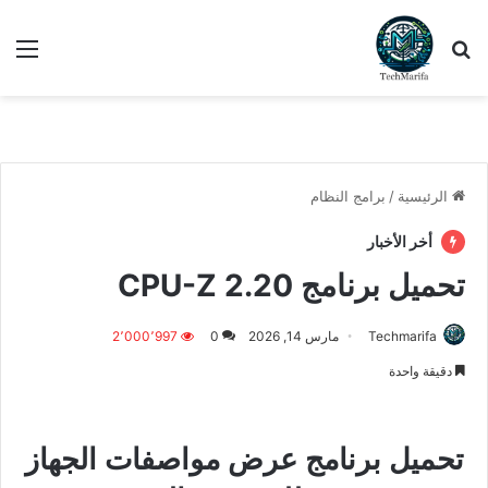
بحث عن
الق
الرئيسية
/
برامج النظام
أخر الأخبار
تحميل برنامج CPU-Z 2.20
Techmarifa
مارس 14, 2026
0
2٬000٬997
دقيقة واحدة
تحميل برنامج عرض مواصفات الجهاز