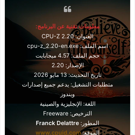
معلومات تقنية عن البرنامج:
العنوان: CPU-Z 2.20
اسم الملف: cpu-z_2.20-en.exe
حجم الملف: 4.57 ميجابايت
الإصدار: 2.20
تاريخ التحديث: 13 مايو 2026
متطلبات التشغيل: يدعم جميع إصدارات
ويندوز
اللغة: الإنجليزية والصينية
الترخيص: Freeware
المطور:
Franck Delattre
الموقع:
www.cpuid.com