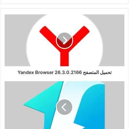
الويب
تحميل
المتصفح
Yandex
Browser
26.3.0.2166
تحميل المتصفح Yandex Browser 26.3.0.2166
تفعيل
برنامج
SynciOS
Data
Transfer
3.5.3