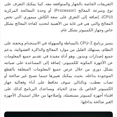
التعريفات الخاصة بالجهاز والمتوافقة معه. كما يمكنك التعرف على
نوع وسرعة المعالج (Processor)‏ أو وحدة المعالجة المركزية
(CPU)‏، إضافة إلى التعرق على سعة الكاش ميموري التي تخص
المعالج والتي هي في غاية من الأهمية لتحديد كفاءة المعالج بشكل
خاص وجهاز الكمبيوتر بشكل عام.
يتميز برنامج CPU-Z بالبساطة والسهولة في الاستخدام وبخفته على
النظام، يستهلك القليل من موارد المعالج والذاكرة العشوائية، يدعم
جميع إصدارات ويندوز. وهو أداة مفيدة في تقديم جميع المعلومات
عن الأجهزة المكونة للكمبيوتر، إضافة إلى المساعدة على صيانته
بشكل دوري من خلال عرض جميع المعلومات المتعلقة بالقطع
الموجودة بداخله، بحيث يمكنك تغييرها حينما تصبح غير صالحة أو
تصاب بعطب، وبالتالي سوف تحافظ على أداء وفعالية جهاز
الكمبيوتر الخاص بك مدى الحياة. ويساعدك البرنامج كذلك على
اقتناء أجهزة كمبيوتر مستعملة، وإصلاحها من خلال استبدال الأجهزة
الغير صالحة بداخلها.