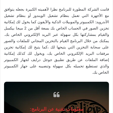
قامت الشركة المطورة للبرنامج نظرا لأهميته الكبيرة بجعله يتوافق
مع الأجهزة التي تعمل بنظام تشعيل الويندوز أو بنظام تشغيل
الأندرويد: الكمبيوتر والموبيلات الذكية والآيفون كما يخول لك إمكانية
تخزين الصور في الحساب الخاص بك بسعة أقل من 2 ميجا بيكسل
والقيام بمشاركتها بكل سهولة عبر البريد الإلكتروني الخاص بك.
يمكنك من خلال البرنامج القيام بالتخزين المجاني للملفات والصور
على سحابة التخزين التي يتيحها لك ،كما يتيح لك إمكانية تخزين
مرفقات البريد الإلكتروني الخاص بك، ويخول لك كذلك إمكانية
إضافة الملفات عن طريق تطبيق جوجل درايف لجهاز الكمبيوتر
والذي تستطيع تحميله بكل سهولة وتنصيبه على جهاز الكمبيوتر
الخاص بك.
معلومات تقنية عن البرنامج: