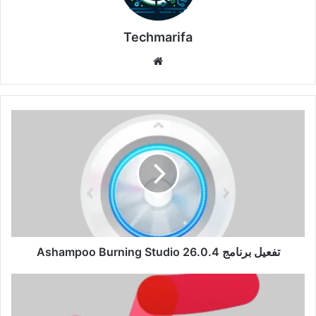
Techmarifa
موقع
الويب
تفعيل
برنامج
Ashampoo
Burning
Studio
26.0.4
تفعيل برنامج Ashampoo Burning Studio 26.0.4
تفعيل
برنامج
MathType