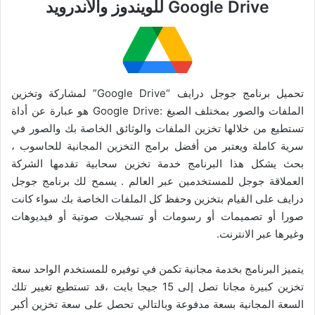
Google Drive للويندوز والأندرويد
تحميل برنامج جوجل درايف “Google Drive” لمشاركة وتخزين
الملفات والصور بمختلف الصيغ :Google Drive هو عبارة عن أداة
تستطيع من خلالها تخزين الملفات والوثائق الخاصة بك والصور في
سرية كاملة ويعتبر من أفضل برامج التخزين المجانية للحاسوب ،
بحث يشكل هذا البرنامج خدمة تخزين سحابية تقدمها الشركة
العملاقة جوجل للمستخدمين عبر العالم . يسمح لك برنامج جوجل
درايف على القيام بتخزين وحفظ كل الملفات الخاصة بك سواء كانت
صورا أو تصميمات أو رسومات أو تسجيلات صوتية أو فيديوهات
وغيرها عبر الانترنت.
يتميز البرنامج بخدمة مجانية تكمن في توفيره للمستخدم الواحد سعة
تخزين كبيرة مجانا تصل إلى 15 جيجا بايت ،قد تستطيع تغيير تلك
السعة المجانية بسعة مدفوعة وبالتالي تحصل على سعة تخزين أكبر