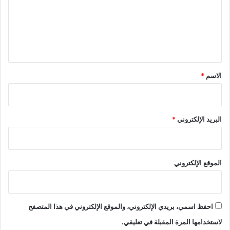
ع
ل
ي
ق
*
الاسم
*
البريد الإلكتروني
*
الموقع الإلكتروني
احفظ اسمي، بريدي الإلكتروني، والموقع الإلكتروني في هذا المتصفح
لاستخدامها المرة المقبلة في تعليقي.