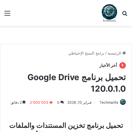
بحث عن
الق
الرئيسية
/
برامج النسخ الإحتياطي
أخر الأخبار
تحميل برنامج Google Drive
120.0.1.0
Techmarifa
فبراير 10, 2026
0
2٬000٬003
2 دقائق
تحميل برنامج تخزين المستندات والملفات