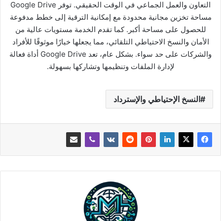
التعاون والعمل الجماعي في الوقت الحقيقي. توفر Google Drive
مساحة تخزين مجانية محدودة مع إمكانية الترقية إلى خطط مدفوعة
للحصول على مساحة أكبر. كما تقدم الخدمة مستويات عالية من
الأمان والنسخ الاحتياطي التلقائي، مما يجعلها خيارًا موثوقًا للأفراد
والشركات على حد سواء. بشكل عام، تعد Google Drive أداة فعالة
لإدارة الملفات وتنظيمها وتشاركها بسهولة.
النسخ الإحتياطي والإسترداد