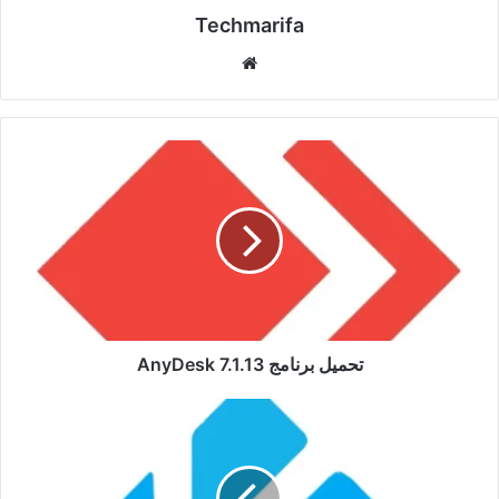
Techmarifa
موقع
الويب
تحميل
برنامج
AnyDesk
7.1.13
تحميل برنامج AnyDesk 7.1.13
تحميل
برنامج
Kodi
20.2