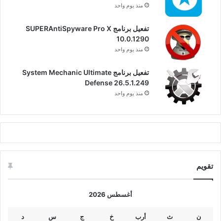
منذ يوم واحد
تفعيل برنامج SUPERAntiSpyware Pro X
10.0.1290
منذ يوم واحد
تفعيل برنامج System Mechanic Ultimate
Defense 26.5.1.249
منذ يوم واحد
تقويم
أغسطس 2026
ن
ث
أرب
خ
ج
س
د