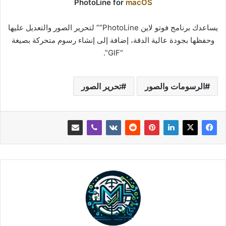
PhotoLine for
macOS
يساعدك برنامج فوتو لاين PhotoLine”” لتحرير الصور والتعديل عليها
وحفظها بجودة عالية الدقة، إضافة إلى إنشاء رسوم متحركة بصيغة
“GIF”.
الرسومات والصور
تحرير الصور