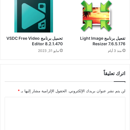
تفعيل برنامج Light Image
تحميل برنامج VSDC Free Video
Editor 8.2.1.470
Resizer 7.6.5.176
منذ 3 أيام
مايو 31, 2023
اترك تعليقاً
لن يتم نشر عنوان بريدك الإلكتروني.
الحقول الإلزامية مشار إليها بـ
*
ا
ل
ت
ع