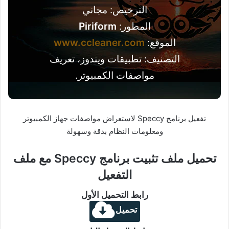
الترخيص: مجاني
المطور:
Piriform
الموقع:
www.ccleaner.com
التصنيف: تطبيقات ويندوز، تعريف
مواصفات الكمبيوتر.
تفعيل برنامج Speccy لاستعراض مواصفات جهاز الكمبيوتر
ومعلومات النظام بدقة وسهولة
تحميل ملف تثبيت برنامج Speccy مع ملف
التفعيل
رابط التحميل الأول
تحميل