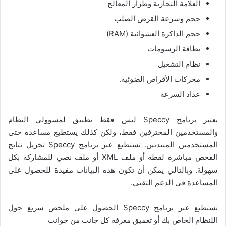
العلامة التجارية وطراز المعالج
حجم وسرعة القرص الصلب
حجم الذاكرة العشوائية (RAM)
بطاقة الرسومات
نظام التشغيل
محركات الأقراص الضوئية.
عداد السرعة
يعتبر برنامج Speccy ليس فقط تطبيق لمسؤولي النظام
والمستخدمين المحترفين فقط، ولكن كذلك يستطيع مساعدة حتى
المستخدمين المبتدئين. تستطيع عبر برنامج Speccy تخزيل نتائج
الفحص مباشرة لقطة أو ملف XML أو ملف نصي للمشاركة بكل
سهولة. وبالتالي يمكن أن تكون هذه البيانات مفيدة للحصول على
المساعدة في الدعم التقني.
تستطيع عبر برنامج Speccy الحصول على ملخص سريع حول
اللنظام الخاص بك أو تعميق معرفة كل جانب من جوانب