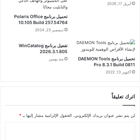
أبريل 17, 2026
تحميل برنامج Polaris Office
10.105 Build 257.54764
ديسمبر 23, 2024
تفعيل برنامج WinCatalog
2026.3.1.805
تحميل برنامج DAEMON Tools
منذ يومين
Pro 8.3.1 Build 0811
أكتوبر 13, 2022
اترك تعليقاً
لن يتم نشر عنوان بريدك الإلكتروني.
الحقول الإلزامية مشار إليها بـ
*
ا
ل