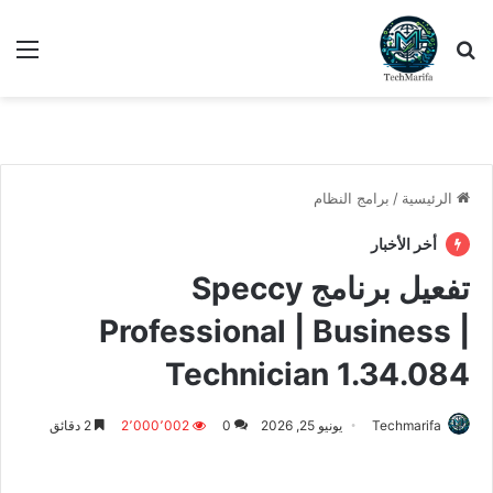
بحث عن
الق
الرئيسية
/
برامج النظام
أخر الأخبار
تفعيل برنامج Speccy
Professional | Business |
Technician 1.34.084
Techmarifa
يونيو 25, 2026
0
2٬000٬002
2 دقائق