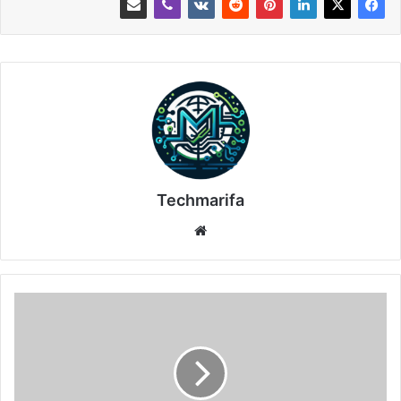
Techmarifa
موقع
الويب
تفعيل
برنامج
Stellar
Data
Recovery
Professional