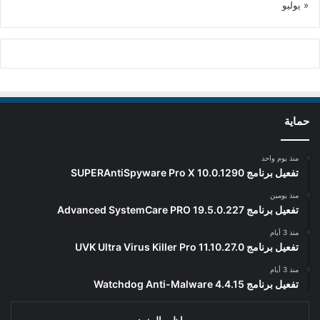
« يوليو
حماية
منذ يوم واحد
تفعيل برنامج SUPERAntiSpyware Pro X 10.0.1290
منذ يومين
تفعيل برنامج Advanced SystemCare PRO 19.5.0.227
منذ 3 أيام
تفعيل برنامج UVK Ultra Virus Killer Pro 11.10.27.0
منذ 3 أيام
تفعيل برنامج Watchdog Anti-Malware 4.4.15
اظهر المزيد