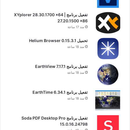
تفعيل برنامج XYplorer 28.30.1700 x64 |
27.20.1500 x86
منذ 17 ساعة
تحميل Helium Browser 0.15.3.1
منذ 18 ساعة
تفعيل برنامج EarthView 7.17.1
منذ 18 ساعة
تفعيل برنامج EarthTime 6.34.1
منذ 18 ساعة
تفعيل برنامج Soda PDF Desktop Pro
15.0.16.24798