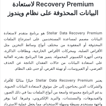
Recovery Premium لاستعادة
البيانات المحذوفة على نظام ويندوز
Stellar Data Recovery Premium هو برنامج متقدم لاستعادة
البيانات مصمم لمساعدة المستخدمين على استرجاع الملفات
المحذوفة أو المفقودة من مختلف أنواع وسائط التخزين مثل
الأقراص الصلبة، ومحركات الأقراص الخارجية، وبطاقات الذاكرة،
وحتى أجهزة الكمبيوتر المحمولة. يتميز هذا البرنامج بقدرته العالية
على استعادة البيانات من حالات الفقدان الناتجة عن الحذف
العرضي، أو الفيروسات، أو تهيئة القرص، أو حتى تلف النظام.
يعتبر Stellar Data Recovery Premium خيارًا مثاليًا للأفراد
والشركات الذين يحتاجون إلى حل موثوق لاستعادة البيانات الحيوية.
يدعم البرنامج مجموعة واسعة من أنواع الملفات بما في ذلك الصور،
والفيديوهات، والمستندات، والبريد الإلكتروني، وغيرها. كما يوفر
واجهة مستخدم بسيطة وسهلة الاستخدام، مما يجعل عملية الاسترداد