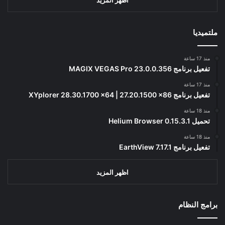
ملتميديا
منذ 17 ساعة
تفعيل برنامج MAGIX VEGAS Pro 23.0.0.356
منذ 17 ساعة
تفعيل برنامج XYplorer 28.30.1700 x64 | 27.20.1500 x86
منذ 18 ساعة
تحميل Helium Browser 0.15.3.1
منذ 18 ساعة
تفعيل برنامج EarthView 7.17.1
اظهر المزيد
برامج النظام