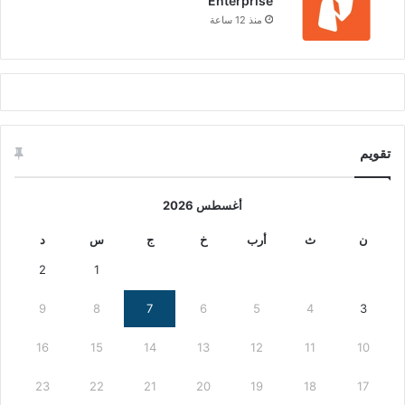
Enterprise
منذ 12 ساعة
تقويم
أغسطس 2026
ن
ث
أرب
خ
ج
س
د
2
1
9
8
7
6
5
4
3
16
15
14
13
12
11
10
23
22
21
20
19
18
17