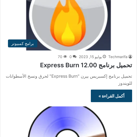
برامج كمبيوتر
Techmarifa
يوليو 15, 2023
0
70
تحميل برنامج Express Burn 12.00
تحميل برنامج إكسبريس بيرن "Express Burn" لحرق ونسخ الأسطوانات
للويندوز
أكمل القراءة »