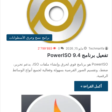
برامج نسخ وحرق الأسطوانات
Techmarifa
مايو 15, 2026
0
2٬799٬893
تفعيل برنامج PowerISO 9.4
PowerISO هو برنامج قوي لحرق وإنشاء ملفات ISO، يدعم تحرير،
ضغط، وتقسيم الصور القرصية بسهولة وفعالية لجميع أنواع الوسائط
الرقمية.
أكمل القراءة »