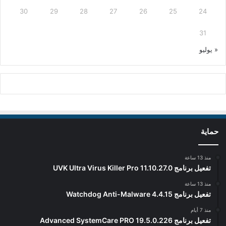
30
29
28
27
26
25
24
31
« يوليو
حماية
منذ 13 ساعة
تفعيل برنامج UVK Ultra Virus Killer Pro 11.10.27.0
منذ 13 ساعة
تفعيل برنامج Watchdog Anti-Malware 4.4.15
منذ 7 أيام
تفعيل برنامج Advanced SystemCare PRO 19.5.0.226