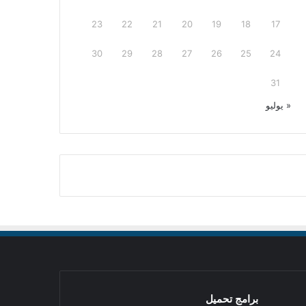
23
22
21
20
19
18
17
30
29
28
27
26
25
24
31
« يوليو
برامج تحميل