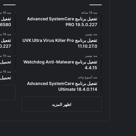
منذ 16 ساعة
منذ 16 ساعة
تفعيل برنامج Advanced SystemCare
 96580
PRO 19.5.0.227
منذ يومين
منذ 16 ساعة
تفعيل برنامج UVK Ultra Virus Killer Pro
0.227
11.10.27.0
منذ يومين
منذ 16 ساعة
تفعيل برنامج Watchdog Anti-Malware
تحميل برنام
4.4.15
منذ 16 ساعة
تحميل lium Browser 0.15.2.1
منذ أسبوع واحد
تفعيل برنامج Advanced SystemCare
Ultimate 18.4.0.114
اظهر المزيد