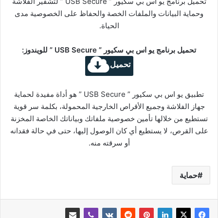
تحميل برنامج يو اس بي سكيور ” USB Secure ” لتشفير الفلاشة
وحماية البيانات والملفات الخصة والحفاظ على الخصوصية مدى
الحياة.
تحميل برنامج يو اس بي سكيور ” USB Secure ” للويندوز:
تحميل
تطبيق يو اس بي سكيور ” USB Secure ” هو أداة مفيدة لحماية
جهاز الفلاشة وجميع الأقراص الخارجية المحمولة، بكلمة سر قوية
تستطيع من خلالها تأمين خصوصية ملفاتك وبياناتك الخاصة المخزنة
على القرص، لا يستطيع أي كان الوصول إليها، حتى في حالة فقدانه
أو سرقته منه.
حماية