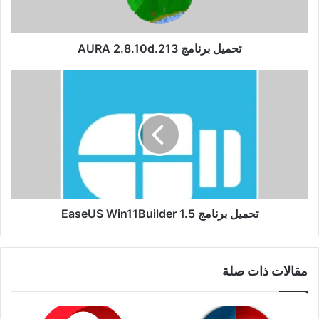
تحميل برنامج AURA 2.8.10d.213
تحميل
برنامج
EaseUS
Win11Builder
1.5
تحميل برنامج EaseUS Win11Builder 1.5
مقالات ذات صلة