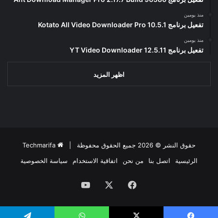
منذ يومين
تفعيل برنامج Kotato All Video Downloader Pro 10.5.1
منذ يومين
تفعيل برنامج YT Video Downloader 12.5.11
اظهر المزيد
حقوق النشر © 2026 جميع الحقوق محفوظة |
Techmarifa
الرئيسية
اتصل بنا
من نحن
اتفاقية الاستخدام
سياسة الخصوصية
فيسبوك
‫X
‫YouTube