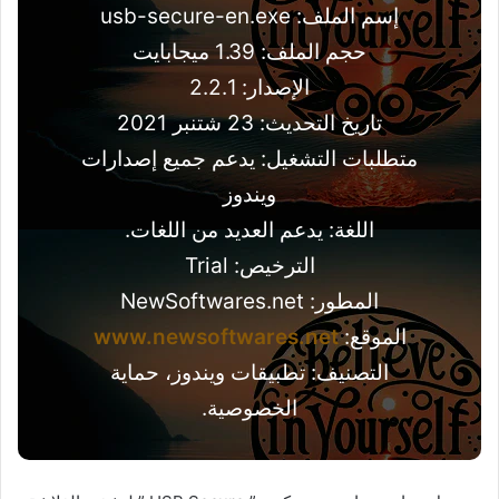
إسم الملف: usb-secure-en.exe
حجم الملف: 1.39 ميجابايت
الإصدار: 2.2.1
تاريخ التحديث: 23 شتنبر 2021
متطلبات التشغيل: يدعم جميع إصدارات
ويندوز
اللغة: يدعم العديد من اللغات.
الترخيص: Trial
المطور: NewSoftwares.net
الموقع:
www.newsoftwares.net
التصنيف: تطبيقات ويندوز، حماية
الخصوصية.