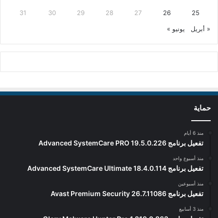
31
30
29
28
27
26
25
« أبريل
يونيو »
حماية
منذ 6 أيام
تفعيل برنامج Advanced SystemCare PRO 19.5.0.226
منذ أسبوع واحد
تفعيل برنامج Advanced SystemCare Ultimate 18.4.0.114
منذ أسبوعين
تفعيل برنامج Avast Premium Security 26.7.11086
منذ 3 أسابيع