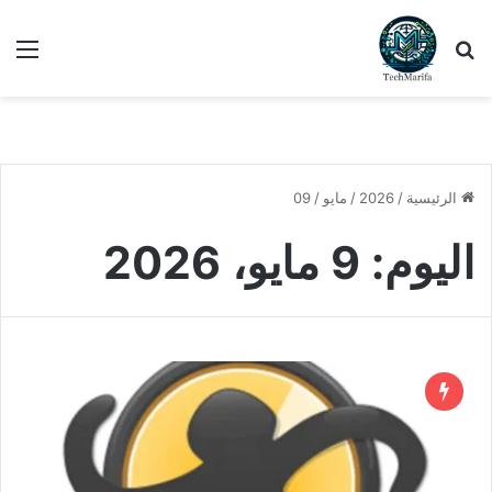
بحث عن
الق
الرئيسية
/
2026
/
مايو
/
09
اليوم:
9 مايو، 2026