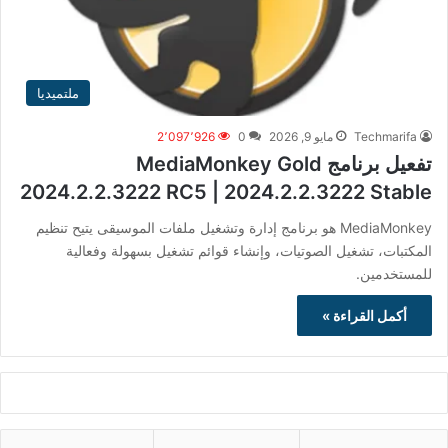
ملتميديا
Techmarifa
مايو 9, 2026
0
2٬097٬926
تفعيل برنامج MediaMonkey Gold
2024.2.2.3222 RC5 | 2024.2.2.3222 Stable
MediaMonkey هو برنامج إدارة وتشغيل ملفات الموسيقى يتيح تنظيم
المكتبات، تشغيل الصوتيات، وإنشاء قوائم تشغيل بسهولة وفعالية
للمستخدمين.
أكمل القراءة »