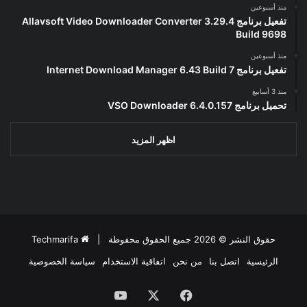
منذ أسبوعين
تفعيل برنامج Allavsoft Video Downloader Converter 3.29.4
Build 9698
منذ أسبوعين
تفعيل برنامج Internet Download Manager 6.43 Build 7
منذ 3 أسابيع
تحميل برنامج VSO Downloader 6.4.0.157
اظهر المزيد
حقوق النشر © 2026 جميع الحقوق محفوظة |
Techmarifa
الرئيسية
اتصل بنا
من نحن
اتفاقية الاستخدام
سياسة الخصوصية
فيسبوك
‫X
‫YouTube