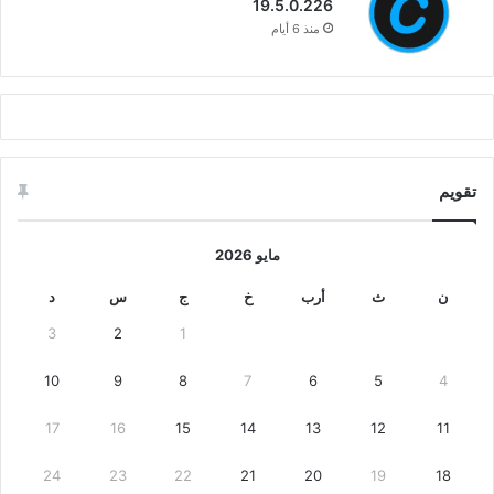
19.5.0.226
منذ 6 أيام
تقويم
مايو 2026
ن
ث
أرب
خ
ج
س
د
3
2
1
10
9
8
7
6
5
4
17
16
15
14
13
12
11
24
23
22
21
20
19
18