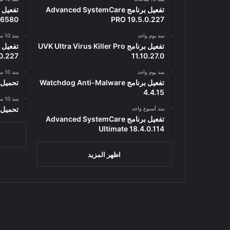
تفعيل برنامج Advanced SystemCare
 96580
PRO 19.5.0.227
منذ يوم واحد
منذ 10 ساعات
تفعيل برنامج UVK Ultra Virus Killer Pro
0.227
11.10.27.0
منذ يوم واحد
منذ 10 ساعات
تفعيل برنامج Watchdog Anti-Malware
تحميل برنام
4.4.15
منذ 10 ساعات
تحميل lium Browser 0.15.2.1
منذ أسبوع واحد
تفعيل برنامج Advanced SystemCare
Ultimate 18.4.0.114
اظهر المزيد