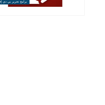
برامج تحرير بي دي إ