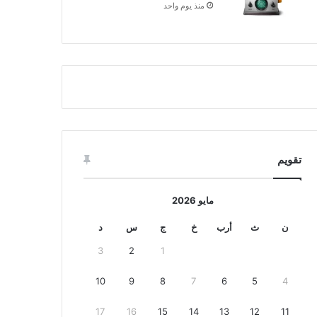
منذ يوم واحد
تقويم
مايو 2026
ن
ث
أرب
خ
ج
س
د
3
2
1
10
9
8
7
6
5
4
17
16
15
14
13
12
11