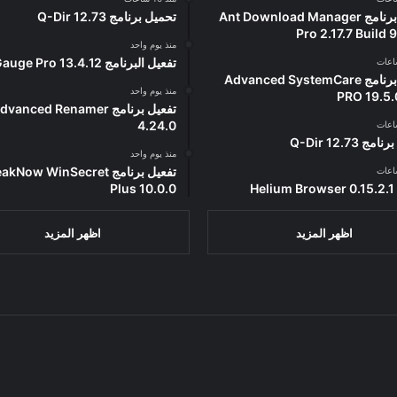
تفعيل برنامج Ant Download Manager
تحميل برنامج Q-Dir 12.73
Pro 2.17.7 Build
منذ يوم واحد
تفعيل البرنامج 13.4.12 SysGauge Pro
تفعيل برنامج Advanced SystemCare
منذ يوم واحد
PRO 19.5.
تفعيل برنامج vanced Renamer
4.24.0
ج Q-Dir 12.73
منذ يوم واحد
تفعيل برنامج Now WinSecret
He
Plus 10.0.0
اظهر المزيد
اظهر المزيد