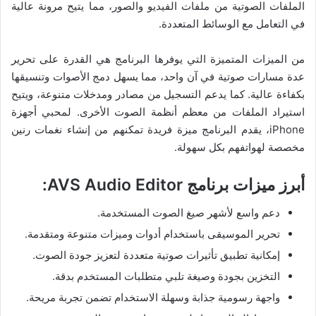
الملفات الصوتية من ملفات الفيديو والصور، مما يتيح مرونة عالية
في التعامل مع الوسائط المتعددة.
من الميزات المتميزة التي يوفرها البرنامج هي القدرة على تحرير
عدة مسارات صوتية في آن واحد، مما يسهل دمج الأصوات وتنسيقها
بكفاءة عالية. كما يدعم التسجيل من مصادر ومدخلات متنوعة، ويتيح
استيراد الملفات من معظم أنظمة الصوت الأخرى. لمحبي أجهزة
iPhone، يقدم البرنامج ميزة فريدة تمكنهم من إنشاء نغمات رنين
مخصصة لهواتفهم بكل سهولة.
أبرز ميزات برنامج AVS Audio Editor:
دعم واسع لأشهر صيغ الصوت المستخدمة.
تحرير الموسيقى باستخدام أدوات وميزات متنوعة ومتقدمة.
إمكانية تطبيق تأثيرات صوتية متعددة لتعزيز جودة الصوت.
التخزين بجودة وصيغة تلبي متطلبات المستخدم بدقة.
واجهة رسومية جذابة وسهلة الاستخدام تضمن تجربة مريحة.