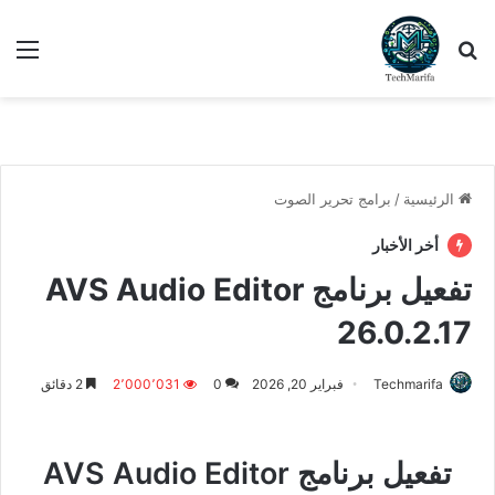
بحث عن
الق
الرئيسية
/
برامج تحرير الصوت
أخر الأخبار
تفعيل برنامج AVS Audio Editor
26.0.2.17
Techmarifa
فبراير 20, 2026
0
2٬000٬031
2 دقائق
تفعيل برنامج AVS Audio Editor