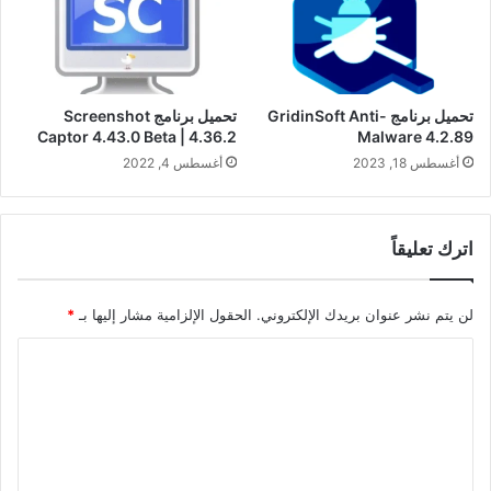
تحميل برنامج GridinSoft Anti-
تحميل برنامج Screenshot
Captor 4.43.0 Beta | 4.36.2
Malware 4.2.89
أغسطس 18, 2023
أغسطس 4, 2022
اترك تعليقاً
لن يتم نشر عنوان بريدك الإلكتروني.
الحقول الإلزامية مشار إليها بـ
*
ا
ل
ت
ع
ل