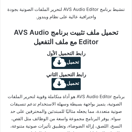
تنشيط برنامج AVS Audio Editor لتحرير الملفات الصوتية بجودة
واحترافية عالية على نظام ويندوز.
تحميل ملف تثبيت برنامج AVS Audio
Editor مع ملف التفعيل
رابط التحميل الأول
تحميل
رابط التحميل الثاني
تحميل
برنامج AVS Audio Editor هو أداة متكاملة وقوية لتحرير الملفات
الصوتية، يتميز بواجهة بسيطة وسهلة الاستخدام تدعم تنسيقات
صوتية متعددة، مما يجعله مثاليًا للمبتدئين والمحترفين على حد
سواء. يوفر البرنامج مجموعة واسعة من الوظائف مثل القص،
النسخ، اللصق، إزالة الضوضاء، وتطبيق تأثيرات صوتية متنوعة،