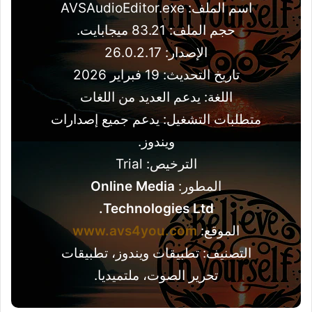
اسم الملف: AVSAudioEditor.exe
حجم الملف: 83.21 ميجابايت.
الإصدار: 26.0.2.17
تاريخ التحديث: 19 فبراير 2026
اللغة: يدعم العديد من اللغات
متطلبات التشغيل: يدعم جميع إصدارات
ويندوز.
الترخيص: Trial
المطور:
Online Media
Technologies Ltd.
الموقع:
www.avs4you.com
التصنيف: تطبيقات ويندوز، تطبيقات
تحرير الصوت، ملتميديا.