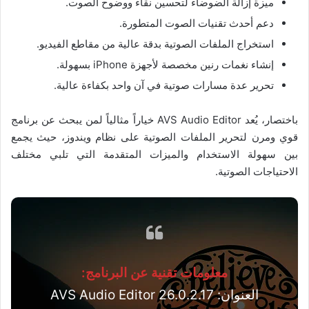
ميزة إزالة الضوضاء لتحسين نقاء ووضوح الصوت.
دعم أحدث تقنيات الصوت المتطورة.
استخراج الملفات الصوتية بدقة عالية من مقاطع الفيديو.
إنشاء نغمات رنين مخصصة لأجهزة iPhone بسهولة.
تحرير عدة مسارات صوتية في آن واحد بكفاءة عالية.
باختصار، يُعد AVS Audio Editor خياراً مثالياً لمن يبحث عن برنامج
قوي ومرن لتحرير الملفات الصوتية على نظام ويندوز، حيث يجمع
بين سهولة الاستخدام والميزات المتقدمة التي تلبي مختلف
الاحتياجات الصوتية.
معلومات تقنية عن البرنامج:
العنوان: AVS Audio Editor 26.0.2.17