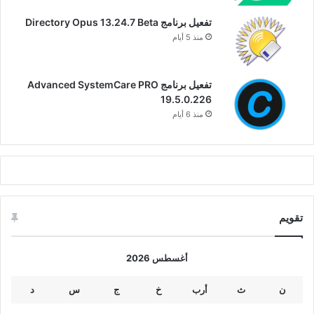
تفعيل برنامج Directory Opus 13.24.7 Beta
منذ 5 أيام
تفعيل برنامج Advanced SystemCare PRO
19.5.0.226
منذ 6 أيام
تقويم
أغسطس 2026
ن
ث
أرب
خ
ج
س
د