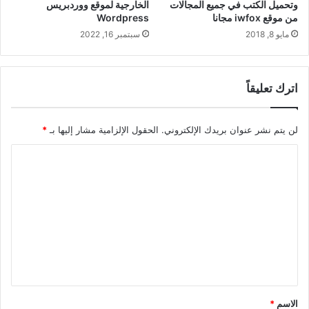
وتحميل الكتب في جميع المجالات
الخارجية لموقع ووردبريس
من موقع iwfox مجانا
Wordpress
مايو 8, 2018
سبتمبر 16, 2022
اترك تعليقاً
لن يتم نشر عنوان بريدك الإلكتروني.
الحقول الإلزامية مشار إليها بـ
*
ا
ل
ت
ع
ل
ي
ق
*
الاسم
*