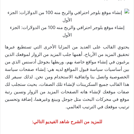
إنشاء موقع بلوجر احترافي والربح منه 100 من الدولارات: الجزء
الأول
يحتوي القالب على العديد من المزايا الأخرى التي تستطيع عبرها
تحقيق المزيد من الأرباح، أهمها جلب المزيد من الزوار لموقعك الذين
يرغبون في إنشاء مواقع خاصة بهم، وربطها بجوجل أدسنس الذي من
بين أساسيات سياسة قبول المواقع لديه هي: إنشاء صفحات سياسة
الخصوصية واتصل بنا واتفاقية الاستخدام ومن نحن. لذلك سيفر لك
هذا القالب جميع السكريبتات لإنشاء تلك الصفات، بحيث ستجلب لك
صفات موقعك لإنشاء هاته الصفحات المزيد من الزوار وتسين رتبة
موقع في محركات البحث مثل جوجل وبينغ وغيرهما، إضافة وتحسين
ترتيب موقعك في الترتيب العالمي.
للمزيد من الشرح شاهد الفيديو التالي: