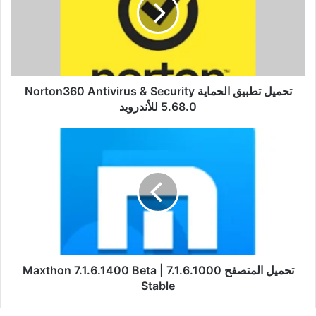
Norton360
Antivirus
&
Security
5.68.0
للأندرويد
تحميل تطبيق الحماية Norton360 Antivirus & Security
5.68.0 للأندرويد
تحميل
المتصفح
Maxthon
7.1.6.1400
Beta
|
7.1.6.1000
Stable
تحميل المتصفح Maxthon 7.1.6.1400 Beta | 7.1.6.1000
Stable