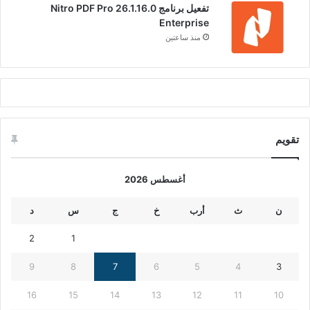
تفعيل برنامج Nitro PDF Pro 26.1.16.0
Enterprise
منذ ساعتين
تقويم
أغسطس 2026
ن
ث
أرب
خ
ج
س
د
2
1
9
8
7
6
5
4
3
16
15
14
13
12
11
10