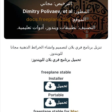
الترخيص: مجاني
المطور:
Dimitry Polivaev, et al
الموقع:
docs.freeplane.org
التصنيف: تطبيقات ويندوز، أدوات تعليمية.
تنزيل برنامج فري بلان لتصميم وانشاء الخرائط الذهنية مجانا
للويندوز.
تحميل برنامج فري بلان للويندوز:
freeplane stable
Installer
تحميل
Portable
تحميل
freeplane stable for
Mac