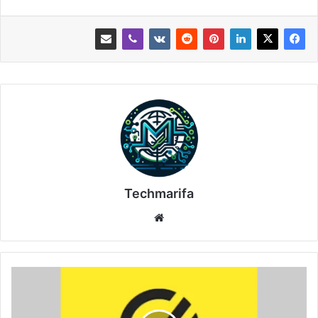
Techmarifa
موقع
الويب
تحميل
تطبيق
الحماية