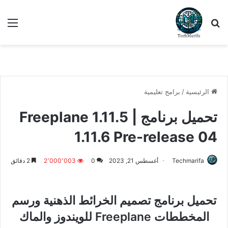
بحث عن
الق
الرئيسية
/
برامج تعليمية
تحميل برنامج Freeplane 1.11.5 |
1.11.6 Pre-release 04
Techmarifa
أغسطس 21, 2023
0
2٬000٬003
2 دقائق
تحميل برنامج تصميم الخرائط الذهنية ورسم
المخططات Freeplane للويندوز والماك