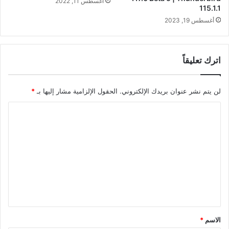
أغسطس 11, 2022
115.1.1
أغسطس 19, 2023
اترك تعليقاً
لن يتم نشر عنوان بريدك الإلكتروني.
الحقول الإلزامية مشار إليها بـ
*
ا
ل
ت
ع
ل
ي
ق
*
الاسم
*