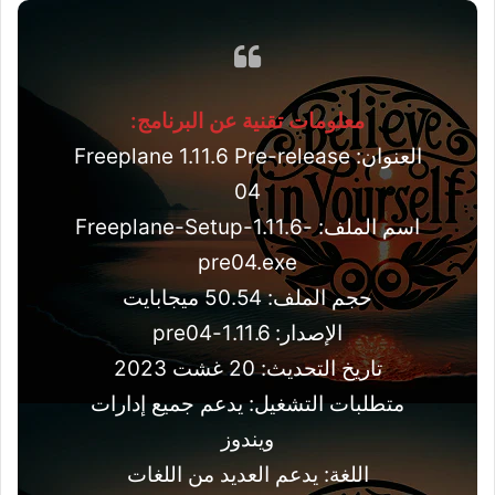
معلومات تقنية عن البرنامج:
العنوان: Freeplane 1.11.6 Pre-release
04
اسم الملف: Freeplane-Setup-1.11.6-
pre04.exe
حجم الملف: 50.54 ميجابايت
الإصدار: 1.11.6-pre04
تاريخ التحديث: 20 غشت 2023
متطلبات التشغيل: يدعم جميع إدارات
ويندوز
اللغة: يدعم العديد من اللغات